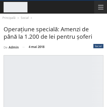
Principală
Social
Operațiune specială: Amenzi de
până la 1.200 de lei pentru șoferi
Social
4 mai 2018
De
Admin