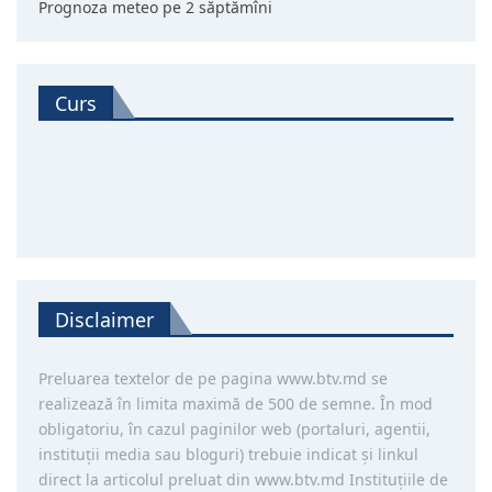
Prognoza meteo pe 2 săptămîni
Curs
Disclaimer
Preluarea textelor de pe pagina www.btv.md se
realizează în limita maximă de 500 de semne. În mod
obligatoriu, în cazul paginilor web (portaluri, agentii,
instituţii media sau bloguri) trebuie indicat şi linkul
direct la articolul preluat din www.btv.md Instituţiile de