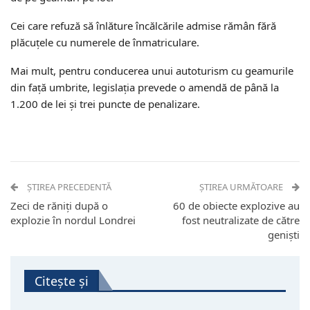
Cei care refuză să înlăture încălcările admise rămân fără
plăcuţele cu numerele de înmatriculare.
Mai mult, pentru conducerea unui autoturism cu geamurile
din faţă umbrite, legislația prevede o amendă de până la
1.200 de lei şi trei puncte de penalizare.
ȘTIREA PRECEDENTĂ
ȘTIREA URMĂTOARE
Zeci de răniți după o
60 de obiecte explozive au
explozie în nordul Londrei
fost neutralizate de către
geniști
Citește și