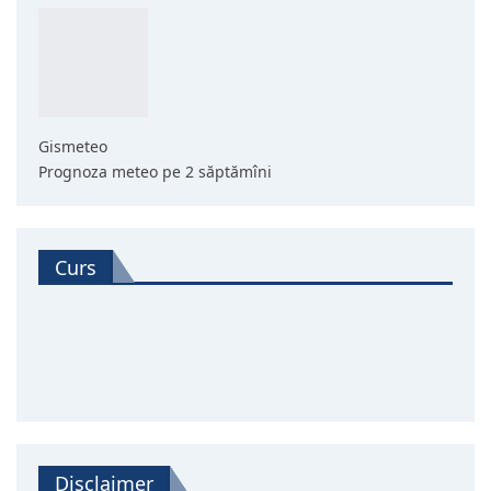
Gismeteo
Prognoza meteo pe 2 săptămîni
Curs
Disclaimer