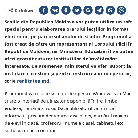
Distribuie
Școlile din Republica Moldova vor putea utiliza un soft
special pentru elaborarea orarului lecțiilor în format
electronic, pe parcursul anului de studiu. Programul a
fost creat de către un reprezentant al Corpului Păcii în
Republica Moldova, iar Ministerul Educației îl va putea
oferi gratuit tuturor instituțiilor de învățământ
interesate. De asemenea, ministerul va oferi suport la
instalarea acestuia și pentru instruirea unui operator,
scrie
realitatea.md
.
Programul va rula pe sisteme de operare Windows sau Mac
și are o interfață de utilizator disponibilă în trei limbi:
engleză, română și rusă. Dacă utilizatorul va furniza
informații, precum denumirea disciplinei, numărul maxim
de elevi în clasă, profesorul, numele clasei, cabinetul etc.,
softul va genera un orar.