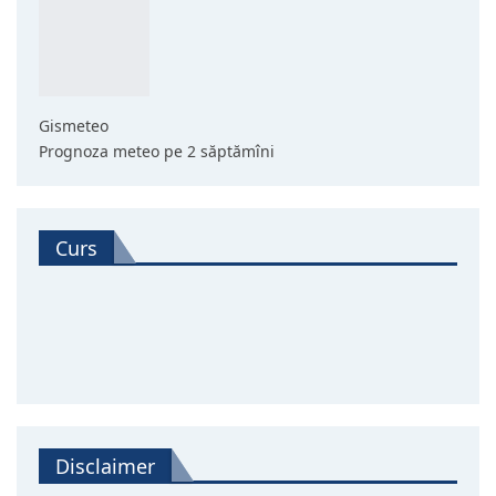
Gismeteo
Prognoza meteo pe 2 săptămîni
Curs
Disclaimer