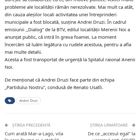
probleme ale localității rămăn nerezolvate. Mai mult ca atât,
din cauza aleșilor locali activitatea unei întreprinderi
municipale a fost blocată, susține Andrei Druzi. În cadrul
emisiunii ,,Dialog” de la BTV, edilul localității Merenii Noi a
anunțat public, că intră în greva foamei. La moment
încercăm să luăm legătura cu rudele acestuia, pentru a afla
mai multe detalii.
Acesta a fost transportat de urgență la Spitalul raional Anenii
Noi.
De menționat că Andrei Druzi face parte din echipa
„Partidului Nostru”, condusă de Renato Usatîi.
Andrei Druzi
ȘTIREA PRECEDENTĂ
ȘTIREA URMĂTOARE
Cum arată Mar-a-Lago, vila
De ce „accesul egal” la