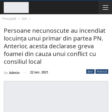
Principală
Știri
Persoane necunoscute au incendiat
locuința unui primar din partea PN.
Anterior, acesta declarase greva
foamei din cauza unui conflict cu
consiliul local
Știri
Politică
22 ian. 2021
De
Admin