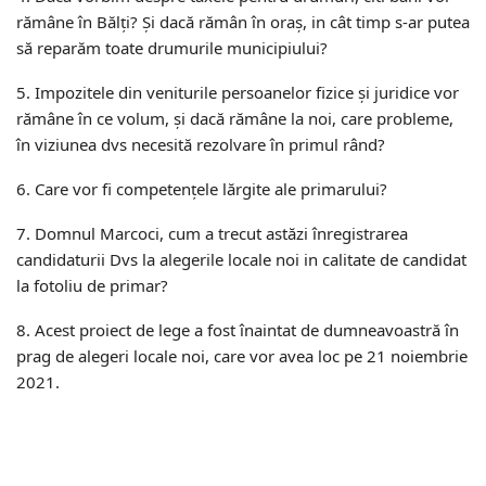
rămâne în Bălți? Și dacă rămân în oraș, in cât timp s-ar putea
să reparăm toate drumurile municipiului?
5. Impozitele din veniturile persoanelor fizice și juridice vor
rămâne în ce volum, și dacă rămâne la noi, care probleme,
în viziunea dvs necesită rezolvare în primul rând?
6. Care vor fi competențele lărgite ale primarului?
7. Domnul Marcoci, cum a trecut astăzi înregistrarea
candidaturii Dvs la alegerile locale noi in calitate de candidat
la fotoliu de primar?
8. Acest proiect de lege a fost înaintat de dumneavoastră în
prag de alegeri locale noi, care vor avea loc pe 21 noiembrie
2021.