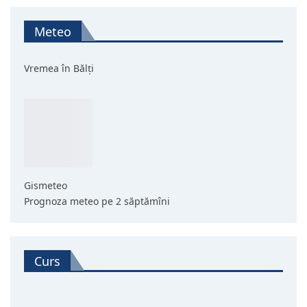
Meteo
Vremea în Bălți
Gismeteo
Prognoza meteo pe 2 săptămîni
Curs