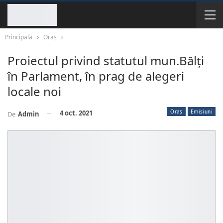
Principală
Oraș
Proiectul privind statutul mun.Bălți
în Parlament, în prag de alegeri
locale noi
Oraș
Emisiuni
4 oct. 2021
De
Admin