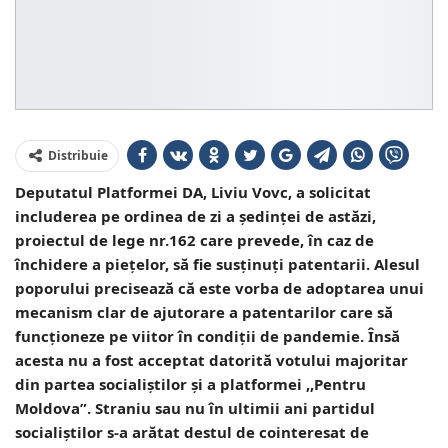
Distribuie
Deputatul Platformei DA, Liviu Vovc, a solicitat
includerea pe ordinea de zi a ședinței de astăzi,
proiectul de lege nr.162 care prevede, în caz de
închidere a piețelor, să fie susținuți patentarii. Alesul
poporului precisează că este vorba de adoptarea unui
mecanism clar de ajutorare a patentarilor care să
funcționeze pe viitor în condiții de pandemie. Însă
acesta nu a fost acceptat datorită votului majoritar
din partea socialiștilor și a platformei ,,Pentru
Moldova”. Straniu sau nu în ultimii ani partidul
socialiștilor s-a arătat destul de cointeresat de