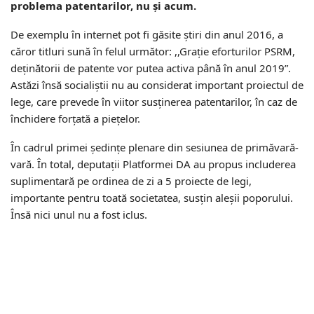
problema patentarilor, nu și acum.
De exemplu în internet pot fi găsite știri din anul 2016, a
căror titluri sună în felul următor: ,,Grație eforturilor PSRM,
deținătorii de patente vor putea activa până în anul 2019”.
Astăzi însă socialiștii nu au considerat important proiectul de
lege, care prevede în viitor susținerea patentarilor, în caz de
închidere forțată a piețelor.
În cadrul primei ședințe plenare din sesiunea de primăvară-
vară. În total, deputații Platformei DA au propus includerea
suplimentară pe ordinea de zi a 5 proiecte de legi,
importante pentru toată societatea, susțin aleșii poporului.
Însă nici unul nu a fost iclus.