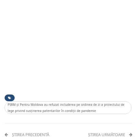
PSRM și Pentru Moldova au refuzat includerea pe ordinea de zi a proiectului de
lege privind susținerea patentarilor în condiții de pandemie
ȘTIREA PRECEDENTĂ
ȘTIREA URMĂTOARE