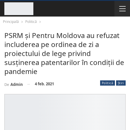
Principală
Politică
PSRM și Pentru Moldova au refuzat
includerea pe ordinea de zi a
proiectului de lege privind
susținerea patentarilor în condiții de
pandemie
Politică
Știri
4 feb. 2021
De
Admin