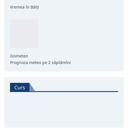
Vremea în Bălți
Gismeteo
Prognoza meteo pe 2 săptămîni
Curs