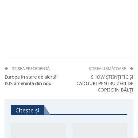
ȘTIREA PRECEDENTĂ
ȘTIREA URMĂTOARE
Europa în stare de alertă!
SHOW ȘTIINȚIFIC ȘI
ISIS amenință din nou
CADOURI PENTRU ZECI DE
COPII DIN BĂLȚI
Citește și