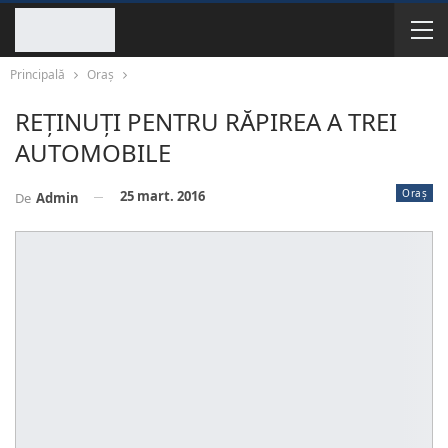
Principală
Oraș
REȚINUȚI PENTRU RĂPIREA A TREI
AUTOMOBILE
Oraș
25 mart. 2016
De
Admin