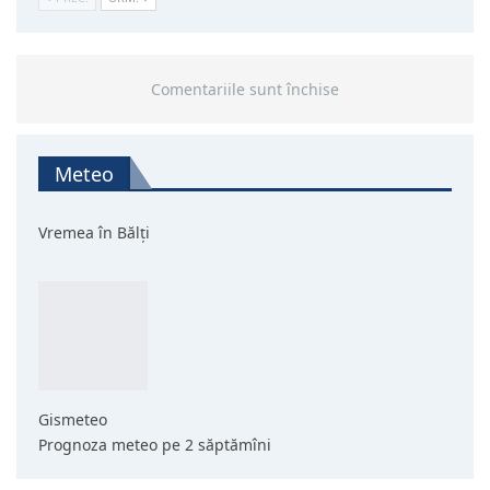
Comentariile sunt închise
Meteo
Vremea în Bălți
Gismeteo
Prognoza meteo pe 2 săptămîni