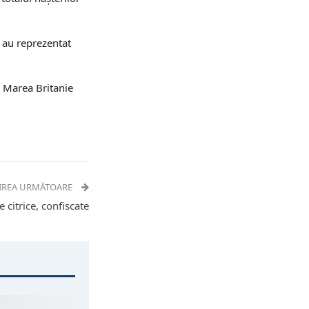
e au reprezentat
, Marea Britanie
IREA URMĂTOARE
 citrice, confiscate