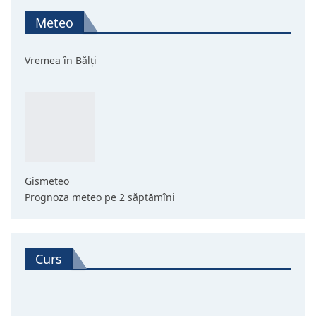
Meteo
Vremea în Bălți
Gismeteo
Prognoza meteo pe 2 săptămîni
Curs