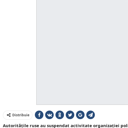
Distribuie
Autoritățile ruse au suspendat activitate organizației pol