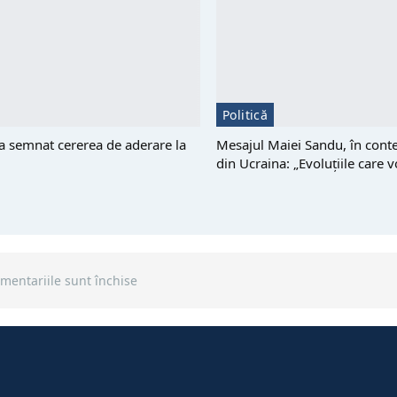
Politică
 semnat cererea de aderare la
Mesajul Maiei Sandu, în conte
din Ucraina: „Evoluțiile care
mentariile sunt închise