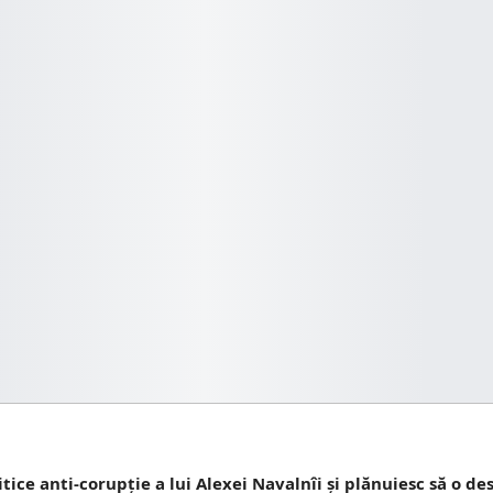
itice anti-corupție a lui Alexei Navalnîi și plănuiesc să o 