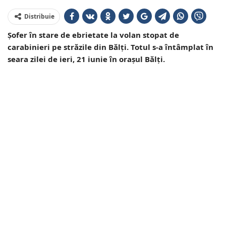
Distribuie
Șofer în stare de ebrietate la volan stopat de
carabinieri pe străzile din Bălți. Totul s-a întâmplat în
seara zilei de ieri, 21 iunie în orașul Bălți.