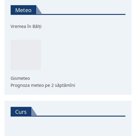
Meteo
Vremea în Bălți
Gismeteo
Prognoza meteo pe 2 săptămîni
Curs