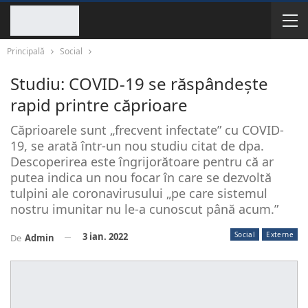
Principală
Social
Studiu: COVID-19 se răspândește
rapid printre căprioare
Căprioarele sunt „frecvent infectate” cu COVID-
19, se arată într-un nou studiu citat de dpa.
Descoperirea este îngrijorătoare pentru că ar
putea indica un nou focar în care se dezvoltă
tulpini ale coronavirusului „pe care sistemul
nostru imunitar nu le-a cunoscut până acum.”
Social
Externe
3 ian. 2022
De
Admin