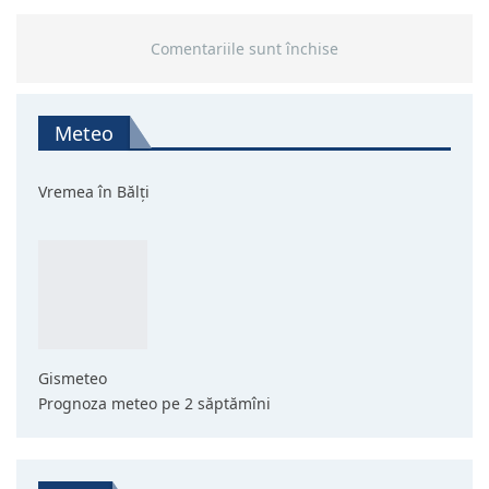
Comentariile sunt închise
Meteo
Vremea în Bălți
Gismeteo
Prognoza meteo pe 2 săptămîni