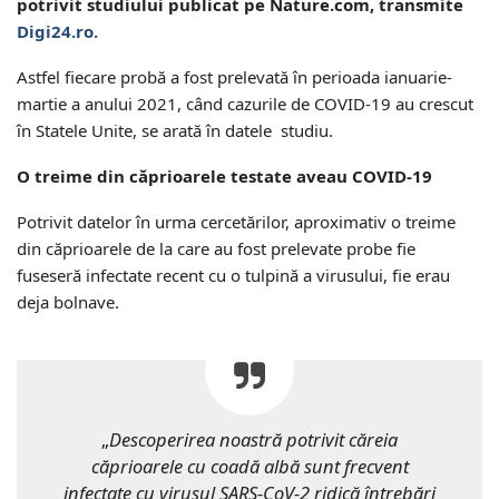
potrivit studiului publicat pe Nature.com, transmite
Digi24.ro.
Astfel fiecare probă a fost prelevată în perioada ianuarie-
martie a anului 2021, când cazurile de COVID-19 au crescut
în Statele Unite, se arată în datele studiu.
O treime din căprioarele testate aveau COVID-19
Potrivit datelor în urma cercetărilor, aproximativ o treime
din căprioarele de la care au fost prelevate probe fie
fuseseră infectate recent cu o tulpină a virusului, fie erau
deja bolnave.
„
Descoperirea noastră potrivit căreia
căprioarele cu coadă albă sunt frecvent
infectate cu virusul SARS-CoV-2 ridică întrebări