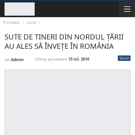
Principală
Social
SUTE DE TINERI DIN NORDUL ȚĂRII
AU ALES SĂ ÎNVEȚE ÎN ROMÂNIA
Social
Ultima actualizare
15 iul. 2016
De
Admin