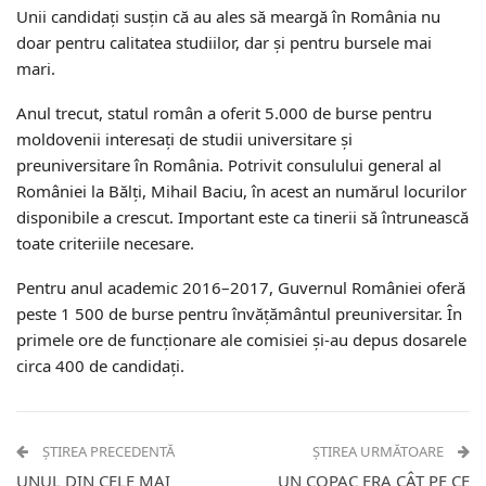
Unii candidați susțin că au ales să meargă în România nu
doar pentru calitatea studiilor, dar și pentru bursele mai
mari.
Anul trecut, statul român a oferit 5.000 de burse pentru
moldovenii interesaţi de studii universitare și
preuniversitare în România. Potrivit consulului general al
României la Bălți, Mihail Baciu, în acest an numărul locurilor
disponibile a crescut. Important este ca tinerii să întrunească
toate criteriile necesare.
Pentru anul academic 2016–2017, Guvernul României oferă
peste 1 500 de burse pentru învăţământul preuniversitar. În
primele ore de funcționare ale comisiei și-au depus dosarele
circa 400 de candidați.
ȘTIREA PRECEDENTĂ
ȘTIREA URMĂTOARE
UNUL DIN CELE MAI
UN COPAC ERA CÂT PE CE