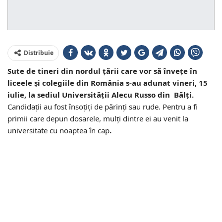
Distribuie
Sute de tineri din nordul țării care vor să înveţe în
liceele şi colegiile din România s-au adunat vineri, 15
iulie, la sediul Universității Alecu Russo din Bălți.
Candidații au fost însoțiți de părinți sau rude. Pentru a fi
primii care depun dosarele, mulţi dintre ei au venit la
universitate cu noaptea în cap
.