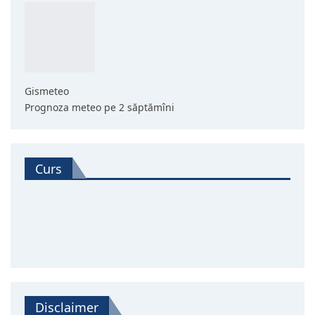
Gismeteo
Prognoza meteo pe 2 săptămîni
Curs
Disclaimer