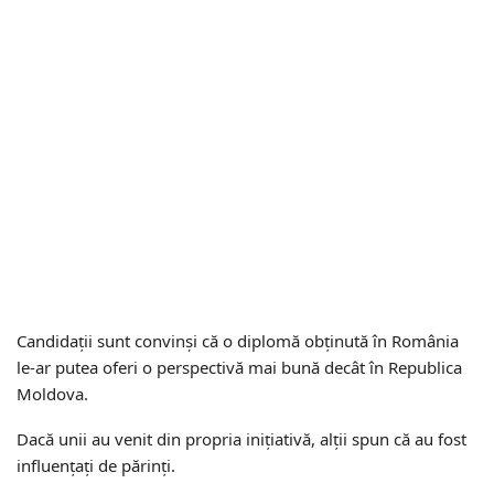
Candidaţii sunt convinşi că o diplomă obţinută în România
le-ar putea oferi o perspectivă mai bună decât în Republica
Moldova.
Dacă unii au venit din propria inițiativă, alții spun că au fost
influențați de părinți.