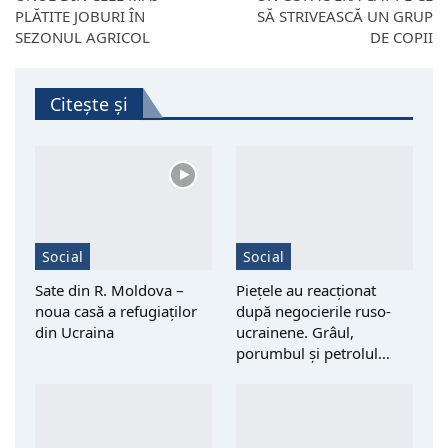
PLĂTITE JOBURI ÎN
SĂ STRIVEASCĂ UN GRUP
SEZONUL AGRICOL
DE COPII
Citește și
Social
Social
Sate din R. Moldova –
Piețele au reacționat
noua casă a refugiaților
după negocierile ruso-
din Ucraina
ucrainene. Grâul,
porumbul și petrolul…