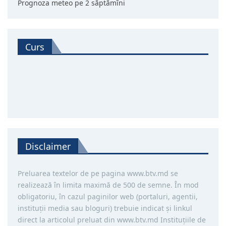
Prognoza meteo pe 2 săptămîni
Curs
Disclaimer
Preluarea textelor de pe pagina www.btv.md se
realizează în limita maximă de 500 de semne. În mod
obligatoriu, în cazul paginilor web (portaluri, agentii,
instituţii media sau bloguri) trebuie indicat şi linkul
direct la articolul preluat din www.btv.md Instituţiile de