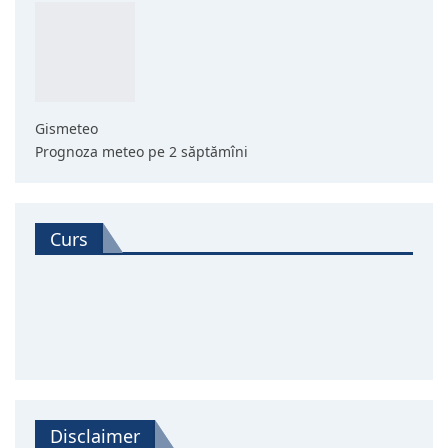
Gismeteo
Prognoza meteo pe 2 săptămîni
Curs
Disclaimer