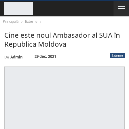
Principală
Externe
Cine este noul Ambasador al SUA în
Republica Moldova
Externe
29 dec. 2021
De
Admin