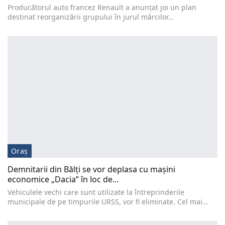
Producătorul auto francez Renault a anunţat joi un plan
destinat reorganizării grupului în jurul mărcilor…
Oraș
Demnitarii din Bălți se vor deplasa cu mașini
economice „Dacia” în loc de…
Vehiculele vechi care sunt utilizate la întreprinderile
municipale de pe timpurile URSS, vor fi eliminate. Cel mai…