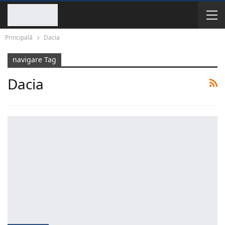
Principală
Dacia
navigare Tag
Dacia