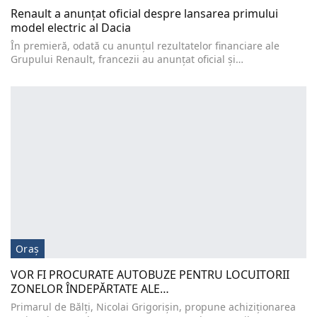
Renault a anunțat oficial despre lansarea primului
model electric al Dacia
În premieră, odată cu anunţul rezultatelor financiare ale
Grupului Renault, francezii au anunţat oficial şi…
Oraș
VOR FI PROCURATE AUTOBUZE PENTRU LOCUITORII
ZONELOR ÎNDEPĂRTATE ALE…
Primarul de Bălți, Nicolai Grigorișin, propune achiziționarea