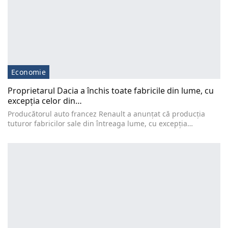
Economie
Proprietarul Dacia a închis toate fabricile din lume, cu
excepţia celor din…
Producătorul auto francez Renault a anunţat că producţia
tuturor fabricilor sale din întreaga lume, cu excepţia…