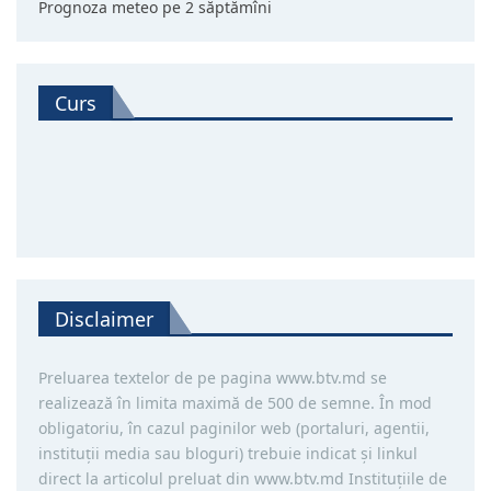
Prognoza meteo pe 2 săptămîni
Curs
Disclaimer
Preluarea textelor de pe pagina www.btv.md se
realizează în limita maximă de 500 de semne. În mod
obligatoriu, în cazul paginilor web (portaluri, agentii,
instituţii media sau bloguri) trebuie indicat şi linkul
direct la articolul preluat din www.btv.md Instituţiile de