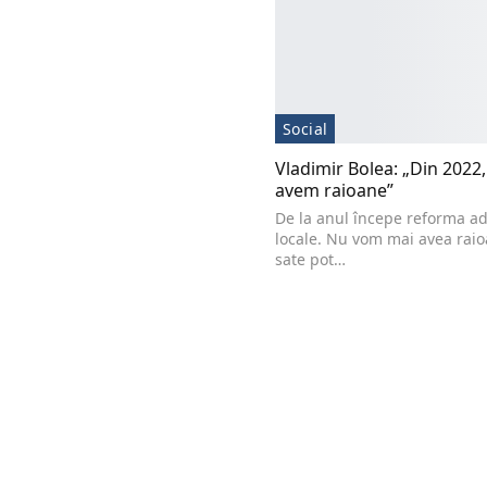
Social
Vladimir Bolea: „Din 2022
avem raioane”
De la anul începe reforma ad
locale. Nu vom mai avea raio
sate pot…