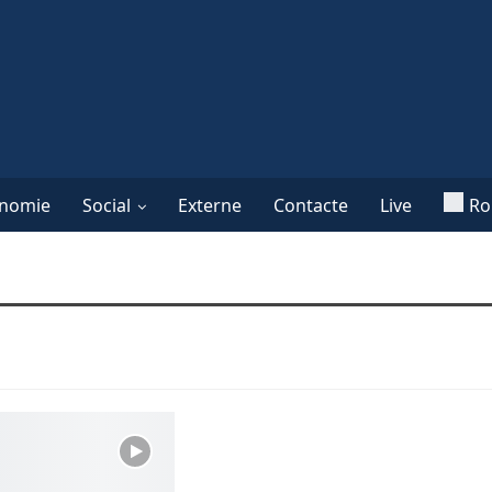
nomie
Social
Externe
Contacte
Live
Ro