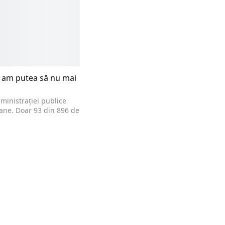
, am putea să nu mai
ministrației publice
ane. Doar 93 din 896 de