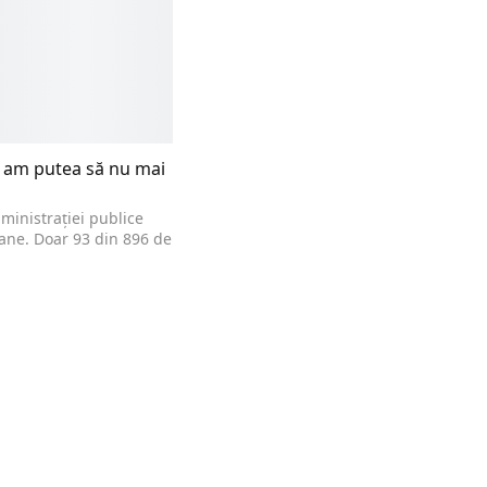
, am putea să nu mai
ministrației publice
ane. Doar 93 din 896 de