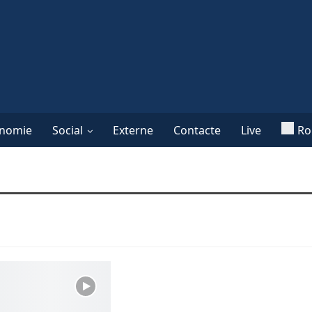
nomie
Social
Externe
Contacte
Live
Ro