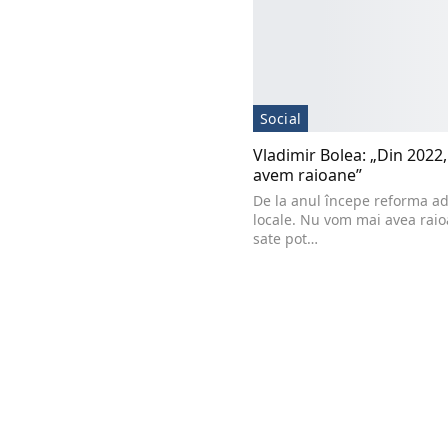
Social
Vladimir Bolea: „Din 2022
avem raioane”
De la anul începe reforma ad
locale. Nu vom mai avea raio
sate pot…