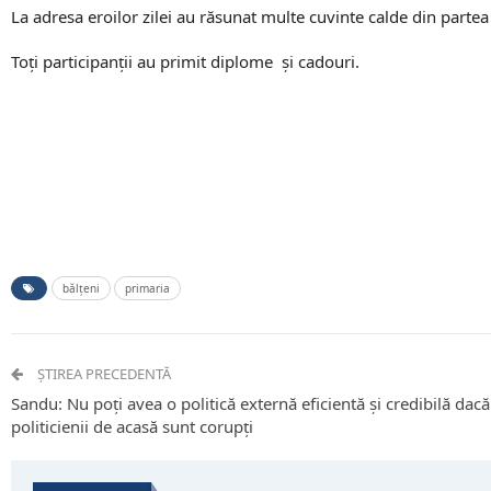
La adresa eroilor zilei au răsunat multe cuvinte calde din partea e
Toți participanții au primit diplome și cadouri.
bălțeni
primaria
ȘTIREA PRECEDENTĂ
Sandu: Nu poți avea o politică externă eficientă și credibilă dacă
politicienii de acasă sunt corupți