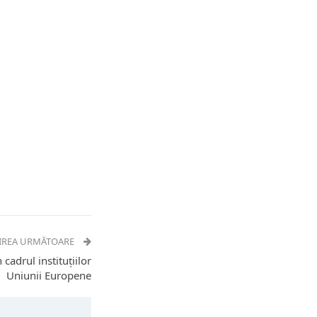
IREA URMĂTOARE
cadrul instituțiilor
Uniunii Europene