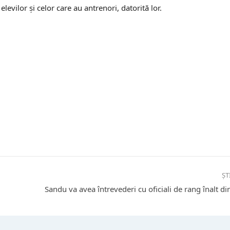
levilor și celor care au antrenori, datorită lor.
ȘT
Sandu va avea întrevederi cu oficiali de rang înalt din 