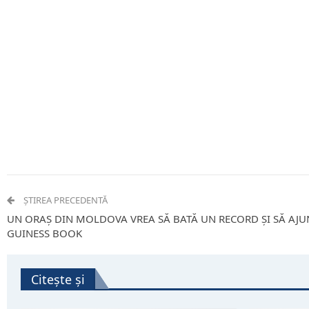
ȘTIREA PRECEDENTĂ
UN ORAȘ DIN MOLDOVA VREA SĂ BATĂ UN RECORD ȘI SĂ AJU
GUINESS BOOK
Citește și