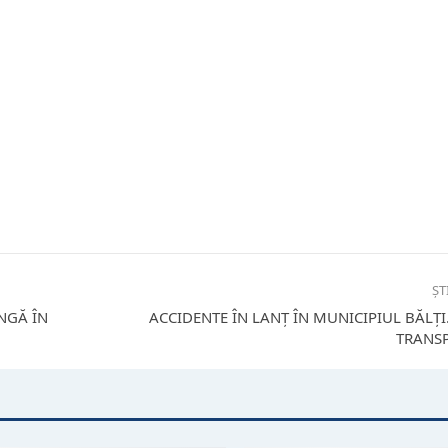
ȘT
NGĂ ÎN
ACCIDENTE ÎN LANȚ ÎN MUNICIPIUL BĂLȚ
TRANSP