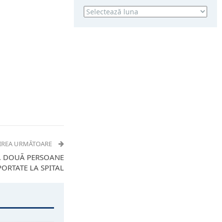
Arhivă
IREA URMĂTOARE
I. DOUĂ PERSOANE
ORTATE LA SPITAL