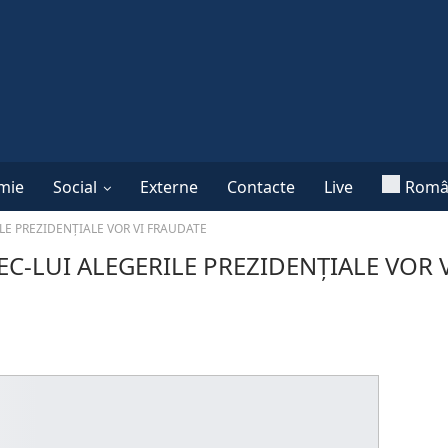
mie
Social
Externe
Contacte
Live
Româ
LE PREZIDENȚIALE VOR VI FRAUDATE
C-LUI ALEGERILE PREZIDENȚIALE VOR 