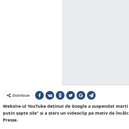
Distribuie
Website-ul YouTube deţinut de Google a suspendat marţi 
puţin şapte zile” şi a şters un videoclip pe motiv de încălc
Presse.