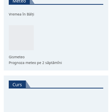
Meteo
Vremea în Bălți
Gismeteo
Prognoza meteo pe 2 săptămîni
Curs