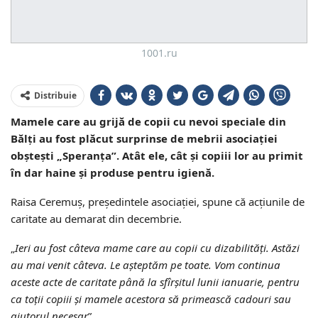
1001.ru
Distribuie
Mamele care au grijă de copii cu nevoi speciale din
Bălți au fost plăcut surprinse de mebrii asociației
obștești „Speranța”. Atât ele, cât și copiii lor au primit
în dar haine și produse pentru igienă.
Raisa Ceremuș, președintele asociației, spune că acțiunile de
caritate au demarat din decembrie.
„
Ieri au fost câteva mame care au copii cu dizabilități. Astăzi
au mai venit câteva. Le așteptăm pe toate. Vom continua
aceste acte de caritate până la sfîrșitul lunii ianuarie, pentru
ca toții copiii și mamele acestora să primească cadouri sau
ajutorul necesar
”.