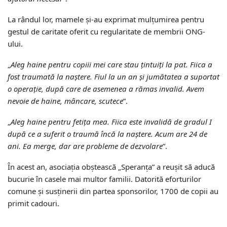
La rândul lor, mamele și-au exprimat mulțumirea pentru
gestul de caritate oferit cu regularitate de membrii ONG-
ului.
„
Aleg haine pentru copiii mei care stau țintuiți la pat. Fiica a
fost traumată la naștere. Fiul la un an și jumătatea a suportat
o operație, după care de asemenea a rămas invalid. Avem
nevoie de haine, mâncare, scutece
”.
„
Aleg haine pentru fetița mea. Fiica este invalidă de gradul I
după ce a suferit o traumă încă la naștere. Acum are 24 de
ani. Ea merge, dar are probleme de dezvolare
”.
În acest an, asociația obștească „Speranța” a reușit să aducă
bucurie în casele mai multor familii. Datorită eforturilor
comune și susținerii din partea sponsorilor, 1700 de copii au
primit cadouri.