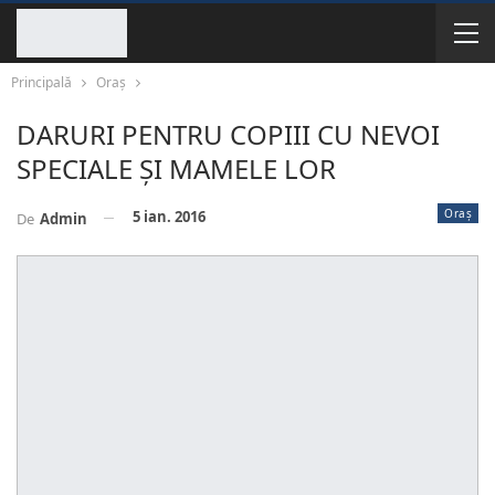
Principală
Oraș
DARURI PENTRU COPIII CU NEVOI
SPECIALE ȘI MAMELE LOR
Oraș
5 ian. 2016
De
Admin