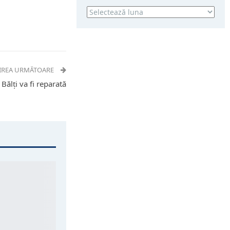
Arhivă
IREA URMĂTOARE
Bălți va fi reparată