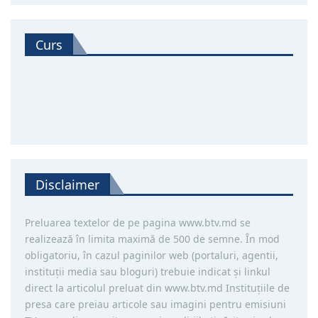
Curs
Disclaimer
Preluarea textelor de pe pagina www.btv.md se
realizează în limita maximă de 500 de semne. În mod
obligatoriu, în cazul paginilor web (portaluri, agentii,
instituţii media sau bloguri) trebuie indicat şi linkul
direct la articolul preluat din www.btv.md Instituţiile de
presa care preiau articole sau imagini pentru emisiuni