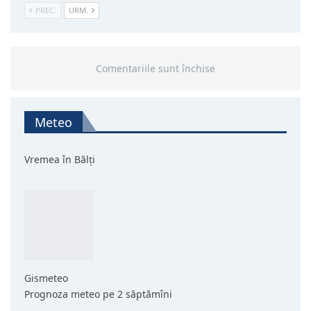
PREC.
URM.
Comentariile sunt închise
Meteo
Vremea în Bălți
Gismeteo
Prognoza meteo pe 2 săptămîni