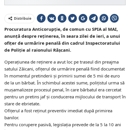
Distribuie
Procuratura Anticorupție, de comun cu SPIA al MAI,
anunță despre reținerea, în seara zilei de ieri, a unui
ofițer de urmărire penală din cadrul Inspectoratului
de Poliție al raionului Râșcani.
Operațiunea de reținere a avut loc pe traseul din preajma
satului Zăicani, ofițerul de urmărire penală fiind documentat
în momentul pretinderii și primirii sumei de 5 mii de euro
de la un bărbat. În schimbul acestei sume, polițistul urma să
mușamalizeze procesul penal, în care bărbatul era cercetat
pentru un pretins jaf și conducerea mijlocului de transport în
stare de ebrietate.
Ofițerul a fost reținut preventiv imediat după primirea
banilor.
Pentru corupere pasivă, legislația prevede de la 5 la 10 ani