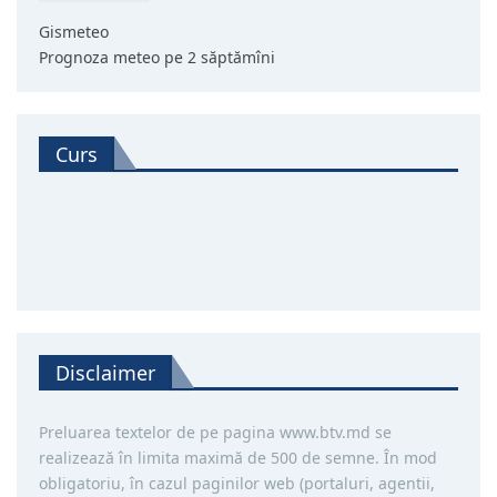
Gismeteo
Prognoza meteo pe 2 săptămîni
Curs
Disclaimer
Preluarea textelor de pe pagina www.btv.md se
realizează în limita maximă de 500 de semne. În mod
obligatoriu, în cazul paginilor web (portaluri, agentii,