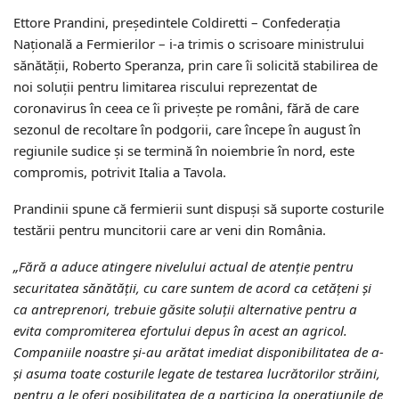
Ettore Prandini, președintele Coldiretti – Confederația
Națională a Fermierilor – i-a trimis o scrisoare ministrului
sănătății, Roberto Speranza, prin care îi solicită stabilirea de
noi soluții pentru limitarea riscului reprezentat de
coronavirus în ceea ce îi privește pe români, fără de care
sezonul de recoltare în podgorii, care începe în august în
regiunile sudice și se termină în noiembrie în nord, este
compromis, potrivit Italia a Tavola.
Prandinii spune că fermierii sunt dispuși să suporte costurile
testării pentru muncitorii care ar veni din România.
„Fără a aduce atingere nivelului actual de atenție pentru
securitatea sănătății, cu care suntem de acord ca cetățeni și
ca antreprenori, trebuie găsite soluții alternative pentru a
evita compromiterea efortului depus în acest an agricol.
Companiile noastre și-au arătat imediat disponibilitatea de a-
și asuma toate costurile legate de testarea lucrătorilor străini,
pentru a le oferi posibilitatea de a participa la operațiunile de