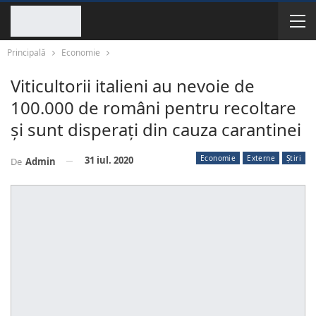
Principală
Economie
Viticultorii italieni au nevoie de
100.000 de români pentru recoltare
și sunt disperați din cauza carantinei
Economie
Externe
Știri
31 iul. 2020
De
Admin