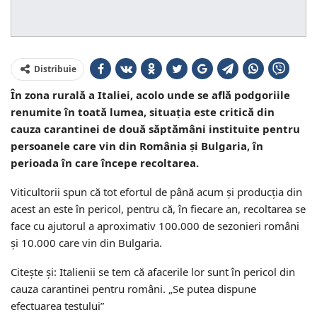
Distribuie
În zona rurală a Italiei, acolo unde se află podgoriile
renumite în toată lumea, situația este critică din
cauza carantinei de două săptămâni instituite pentru
persoanele care vin din România și Bulgaria, în
perioada în care începe recoltarea.
Viticultorii spun că tot efortul de până acum și producția din
acest an este în pericol, pentru că, în fiecare an, recoltarea se
face cu ajutorul a aproximativ 100.000 de sezonieri români
și 10.000 care vin din Bulgaria.
Citește și: Italienii se tem că afacerile lor sunt în pericol din
cauza carantinei pentru români. „Se putea dispune
efectuarea testului”