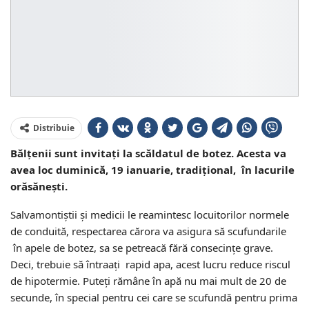
Distribuie
Bălțenii sunt invitați la scăldatul de botez. Acesta va
avea loc duminică, 19 ianuarie, tradițional, în lacurile
orăsănești.
Salvamontiștii și medicii le reamintesc locuitorilor normele
de conduită, respectarea cărora va asigura să scufundarile
în apele de botez, sa se petreacă fără consecințe grave.
Deci, trebuie să întraați rapid apa, acest lucru reduce riscul
de hipotermie. Puteți rămâne în apă nu mai mult de 20 de
secunde, în special pentru cei care se scufundă pentru prima