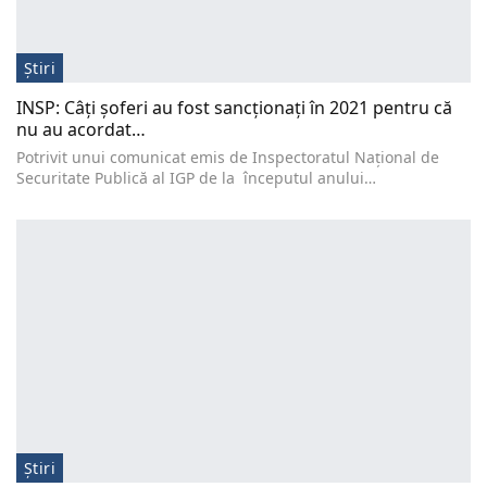
Știri
INSP: Câți șoferi au fost sancționați în 2021 pentru că
nu au acordat…
Potrivit unui comunicat emis de Inspectoratul Național de
Securitate Publică al IGP de la începutul anului…
Știri