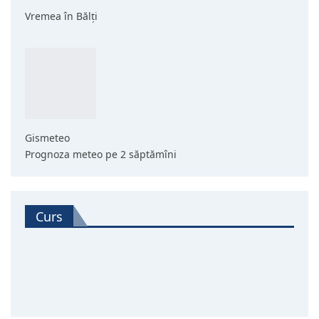
Vremea în Bălți
Gismeteo
Prognoza meteo pe 2 săptămîni
Curs