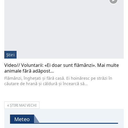
Știri
Video// Voluntarii: «Ei doar sunt flămânzi». Mai multe
animale fără adăpost…
Flămânzi, înghețati și fără casă. Ei hoinăresc pe străzi în
căutare de hrană și căldură și încearcă să…
ȘTIRI MAI VECHI
Meteo