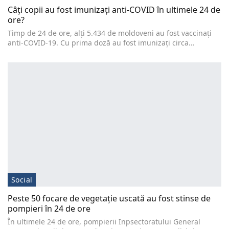
Câți copii au fost imunizați anti-COVID în ultimele 24 de
ore?
Timp de 24 de ore, alți 5.434 de moldoveni au fost vaccinați
anti-COVID-19. Cu prima doză au fost imunizați circa…
Social
Peste 50 focare de vegetație uscată au fost stinse de
pompieri în 24 de ore
În ultimele 24 de ore, pompierii Inpsectoratului General