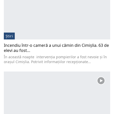
Știri
Incendiu într-o cameră a unui cămin din Cimișlia. 63 de
elevi au fost…
În această noapte intervenția pompierilor a fost nevoie și în
orașul Cimișlia. Potrivit informațiilor recepționate…