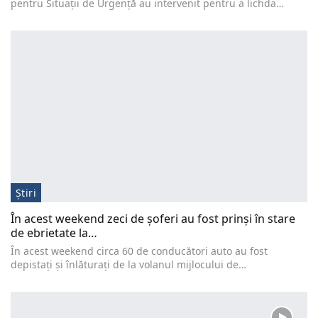
pentru Situații de Urgență au intervenit pentru a lichda…
Știri
În acest weekend zeci de șoferi au fost prinși în stare
de ebrietate la…
În acest weekend circa 60 de conducători auto au fost
depistați și înlăturați de la volanul mijlocului de…