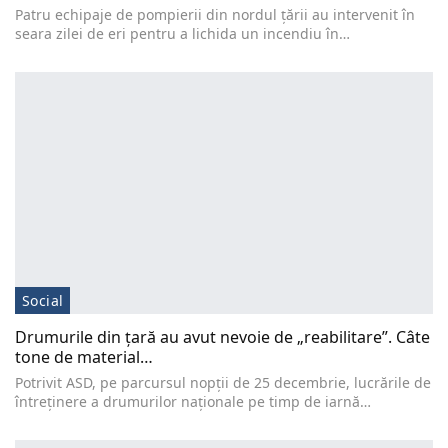
Patru echipaje de pompierii din nordul țării au intervenit în
seara zilei de eri pentru a lichida un incendiu în…
Social
Drumurile din țară au avut nevoie de „reabilitare”. Câte
tone de material…
Potrivit ASD, pe parcursul nopții de 25 decembrie, lucrările de
întreținere a drumurilor naționale pe timp de iarnă…