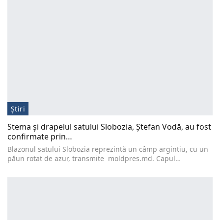
Știri
Stema şi drapelul satului Slobozia, Ştefan Vodă, au fost
confirmate prin…
Blazonul satului Slobozia reprezintă un câmp argintiu, cu un
păun rotat de azur, transmite moldpres.md. Capul…