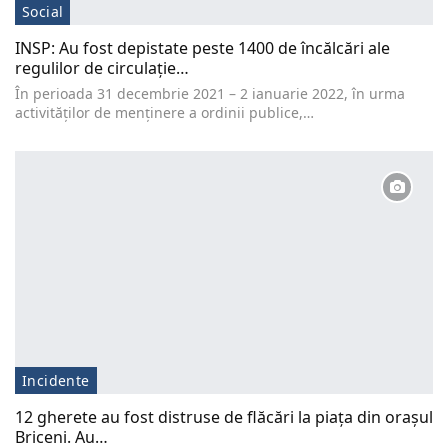
Social
INSP: Au fost depistate peste 1400 de încălcări ale
regulilor de circulație…
În perioada 31 decembrie 2021 – 2 ianuarie 2022, în urma
activităților de menținere a ordinii publice,…
Incidente
12 gherete au fost distruse de flăcări la piața din orașul
Briceni. Au…